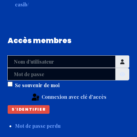
casib/
Accès membres
Nom d'utilisateur
Mot de passe
Affic
Se souvenir de moi
Connexion avec clé d'accès
S'IDENTIFIER
Mot de passe perdu