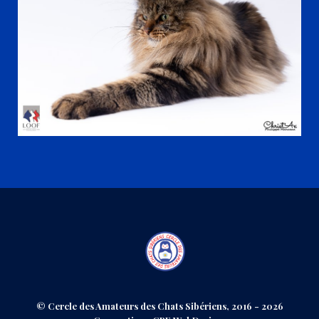
© Cercle des Amateurs des Chats Sibériens, 2016 - 2026