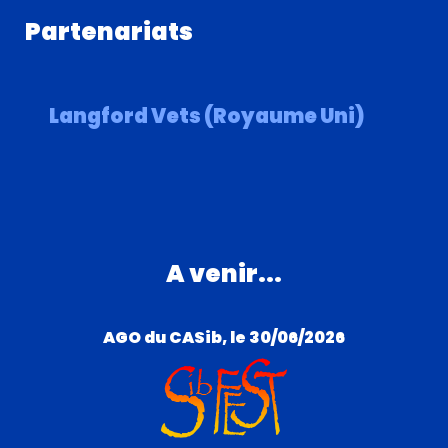
Partenariats
Langford Vets (Royaume Uni)
A venir...
AGO du CASib, le 30/06/2026