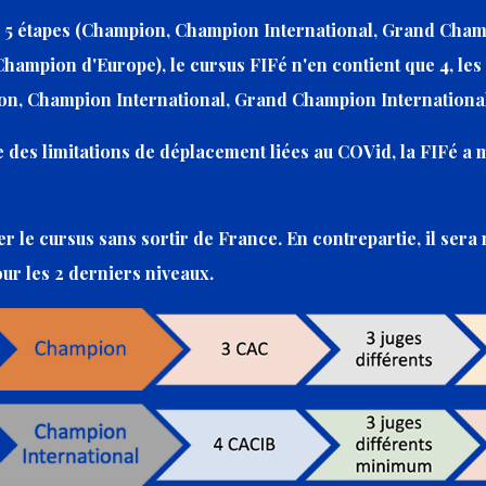
5 étapes (Champion, Champion International, Grand Champ
mpion d'Europe), le cursus FIFé n'en contient que 4, les 
ion, Champion International, Grand Champion Internation
s limitations de déplacement liées au COVid, la FIFé a mi
er le cursus sans sortir de France. En contrepartie, il sera
our les 2 derniers niveaux.