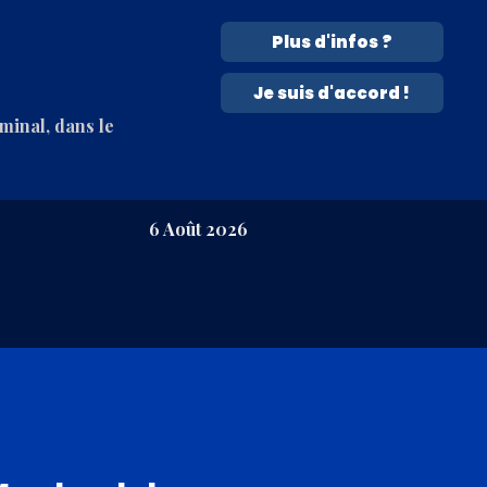
Plus d'infos ?
Je suis d'accord !
rminal, dans le
6 Août 2026