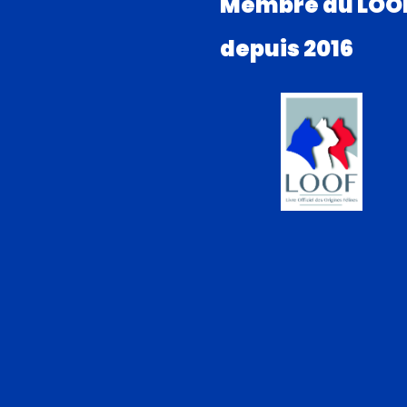
Membre du LOO
depuis 2016