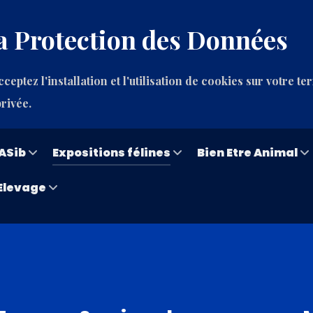
a Protection des Données
ceptez l'installation et l'utilisation de cookies sur votre te
privée.
ASib
Expositions félines
Bien Etre Animal
Elevage