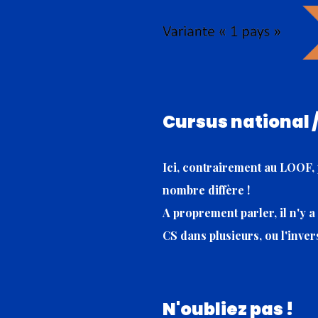
Cursus national 
Ici, contrairement au LOOF, p
nombre diffère !
A proprement parler, il n'y a 
CS dans plusieurs, ou l'inver
N'oubliez pas !