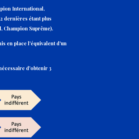
ion International,
2 dernières étant plus
al, Champion Suprême).
s en place l'équivalent d'un
 nécessaire d'obtenir 3