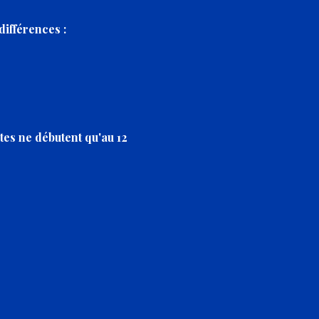
différences :
ltes ne débutent qu'au 12