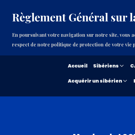
Règlement Général sur l
En poursuivant votre navigation sur notre site, vous ac
respect de notre politique de protection de votre vie 
Accueil
Sibériens
C
Acquérir un sibérien