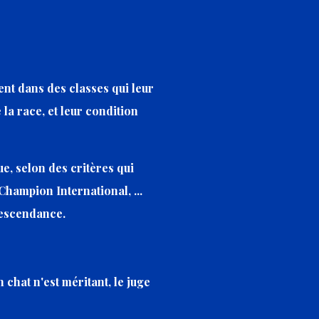
ent dans des classes qui leur
 la race, et leur condition
ue, selon des critères qui
Champion International, ...
descendance.
 chat n'est méritant, le juge