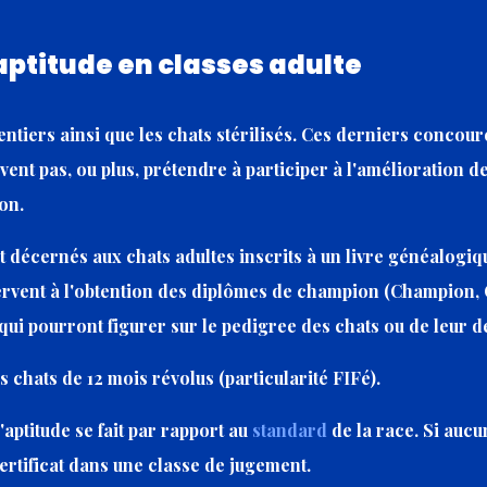
'aptitude en classes adulte
entiers ainsi que les chats stérilisés. Ces derniers concour
vent pas, ou plus, prétendre à participer à l'amélioration de
ion.
nt décernés aux chats adultes inscrits à un livre généalogiq
 servent à l'obtention des diplômes de champion (Champion, 
ui pourront figurer sur le pedigree des chats ou de leur 
s chats de 12 mois révolus (particularité FIFé).
d'aptitude se fait par rapport au
standard
de la race. Si aucun
ertificat dans une classe de jugement.