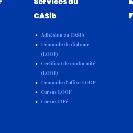
F
Services du
CASib
F
Adhésion au CASib
Demande de diplôme
(LOOF)
Certificat de conformité
(LOOF)
Demande d'affixe LOOF
Cursus LOOF
Cursus FIFé