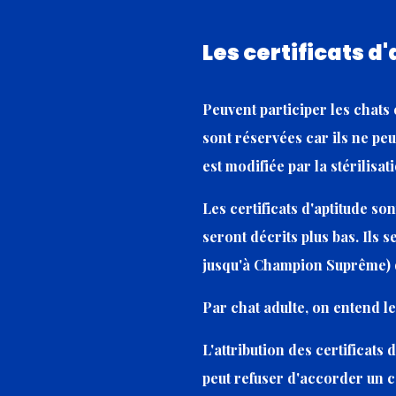
Les certificats d
Peuvent participer les chats 
sont réservées car ils ne peu
est modifiée par la stérilisat
Les certificats d'aptitude so
seront décrits plus bas. Ils
jusqu'à Champion Suprême) q
Par chat adulte, on entend le
L'attribution des certificats 
peut refuser d'accorder un c