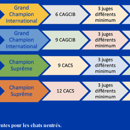
ntes pour les chats neutrés.