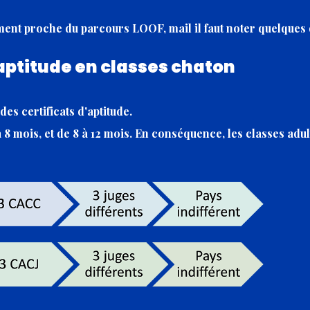
ment proche du parcours LOOF, mail il faut noter quelques 
'aptitude en classes chaton
es certificats d'aptitude.
à 8 mois, et de 8 à 12 mois. En conséquence, les classes adu