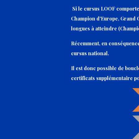
Si le cursus LOOF comporte 
Champion d'Europe, Grand Cha
longues à atteindre (Champ
Récemment, en conséquence de
cursus national.
Il est donc possible de boucl
certificats supplémentaire p