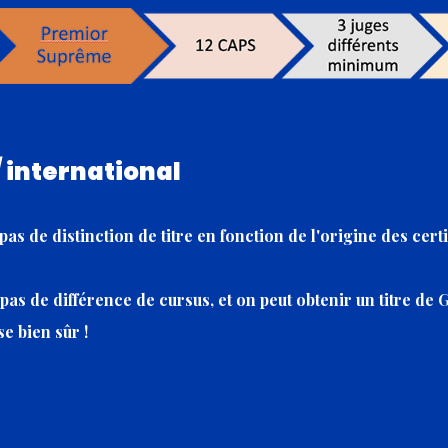
/ international
as de distinction de titre en fonction de l'origine des certi
pas de différence de cursus, et on peut obtenir un titre de G
se bien sûr !