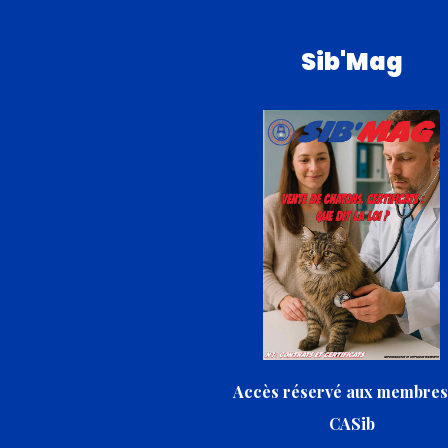
Sib'Mag
Accès réservé aux membres
CASib