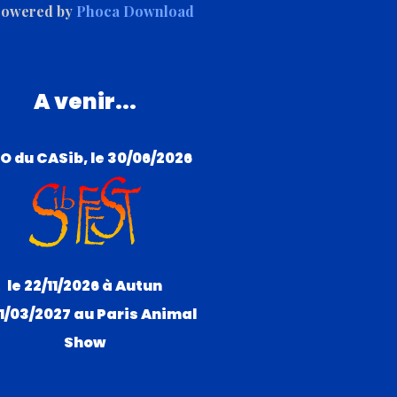
owered by
Phoca Download
A venir...
O du CASib, le 30/06/2026
le 22/11/2026 à Autun
21/03/2027 au Paris Animal
Show