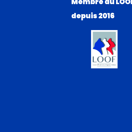
Membre du LOO
depuis 2016