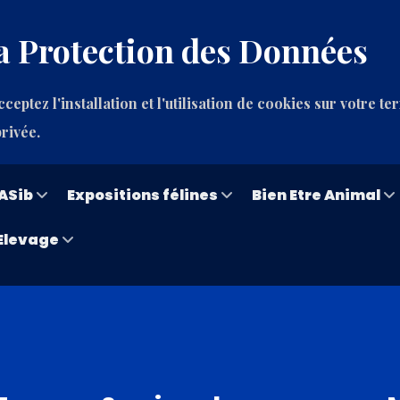
a Protection des Données
ceptez l'installation et l'utilisation de cookies sur votre te
privée.
ASib
Expositions félines
Bien Etre Animal
Elevage