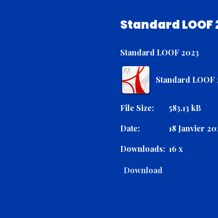
Standard LOOF 
Standard LOOF 2023
Standard LOOF 
File Size:
583.13 kB
Date:
18 Janvier 2
Downloads:
16 x