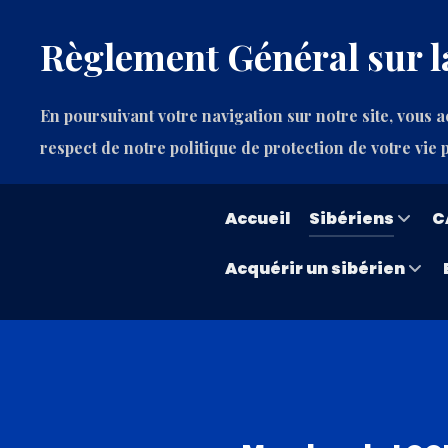
Règlement Général sur l
En poursuivant votre navigation sur notre site, vous ac
respect de notre politique de protection de votre vie 
Accueil
Sibériens
C
Acquérir un sibérien