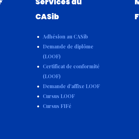
F
Services du
CASib
F
Adhésion au CASib
Demande de diplôme
(LOOF)
Certificat de conformité
(LOOF)
Demande d'affixe LOOF
Cursus LOOF
Cursus FIFé