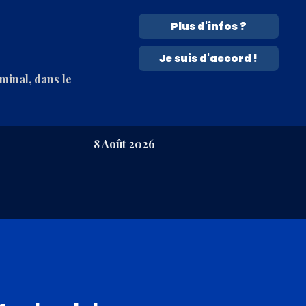
Plus d'infos ?
Je suis d'accord !
rminal, dans le
8 Août 2026